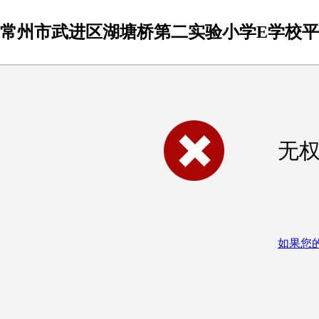
常州市武进区湖塘桥第二实验小学E学校
无
如果您